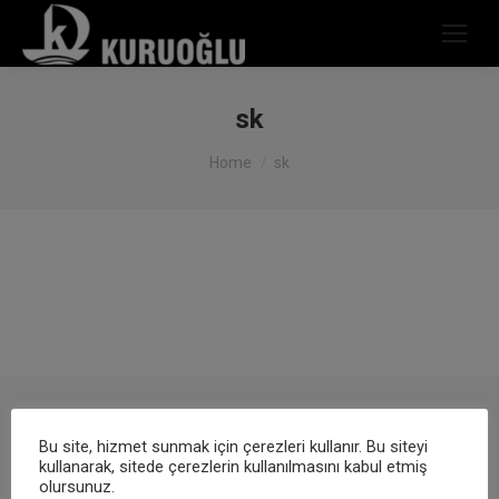
sk
You are here:
Home
sk
Bu site, hizmet sunmak için çerezleri kullanır. Bu siteyi
kullanarak, sitede çerezlerin kullanılmasını kabul etmiş
olursunuz.