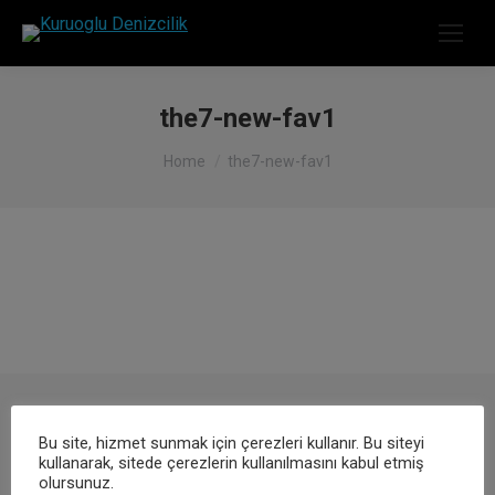
the7-new-fav1
You are here:
Home
the7-new-fav1
Bu site, hizmet sunmak için çerezleri kullanır. Bu siteyi
kullanarak, sitede çerezlerin kullanılmasını kabul etmiş
olursunuz.